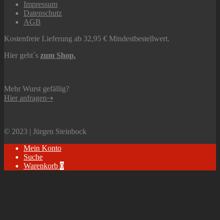
Impressum
Datenschutz
AGB
Kostenfreie Lieferung ab 32,95 € Mindestbestellwert.
Hier geht´s
zum Shop.
Mehr Wurst gefällig?
Hier anfragen⇢
© 2023 | Jürgen Steinbock
Mein Konto
Suche
Warenkorb
0