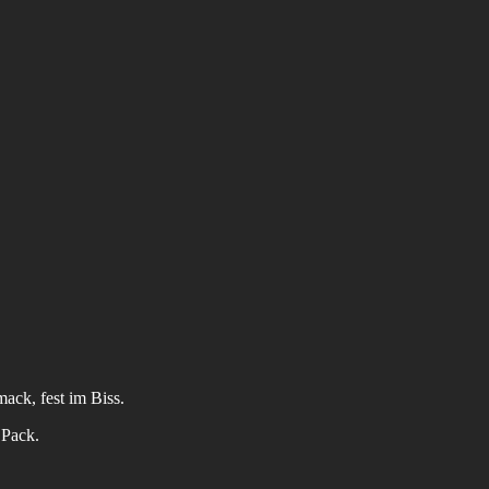
ack, fest im Biss.
 Pack.