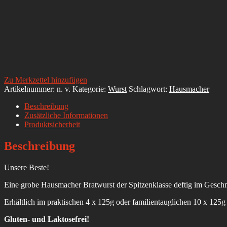
Zu Merkzettel hinzufügen
Artikelnummer:
n. v.
Kategorie:
Wurst
Schlagwort:
Hausmacher
Beschreibung
Zusätzliche Informationen
Produktsicherheit
Beschreibung
Unsere Beste!
Eine grobe Hausmacher Bratwurst der Spitzenklasse deftig im Geschm
Erhältlich im praktischen 4 x 125g oder familientauglichen 10 x 125g
Gluten- und Laktosefrei!